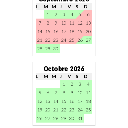
L
M
M
J
V
S
D
1
2
3
4
5
6
7
8
9
10
11
12
13
14
15
16
17
18
19
20
21
22
23
24
25
26
27
28
29
30
Octobre 2026
L
M
M
J
V
S
D
1
2
3
4
5
6
7
8
9
10
11
12
13
14
15
16
17
18
19
20
21
22
23
24
25
26
27
28
29
30
31