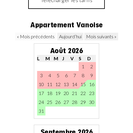
Télécharger les tarifs
Appartement Vanoise
« Mois précédents
Aujourd’hui
Mois suivants »
Août 2026
L
M
M
J
V
S
D
1
2
3
4
5
6
7
8
9
10
11
12
13
14
15
16
17
18
19
20
21
22
23
24
25
26
27
28
29
30
31
Septembre 2026