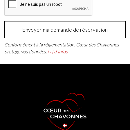
Envoyer ma demande de réservation
Conformément à la réglementation, Cœur des Chavonnes
protège vos données.
[+] d'infos