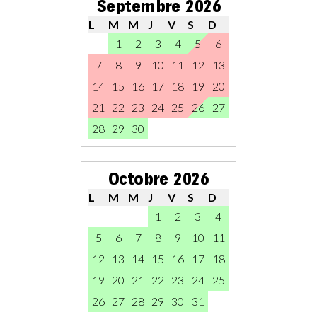
Septembre 2026
L
M
M
J
V
S
D
1
2
3
4
5
6
7
8
9
10
11
12
13
14
15
16
17
18
19
20
21
22
23
24
25
26
27
28
29
30
Octobre 2026
L
M
M
J
V
S
D
1
2
3
4
5
6
7
8
9
10
11
12
13
14
15
16
17
18
19
20
21
22
23
24
25
26
27
28
29
30
31