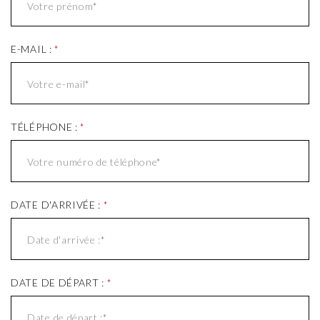
E-MAIL :
*
TÉLÉPHONE :
*
DATE D'ARRIVÉE :
*
DATE DE DÉPART :
*