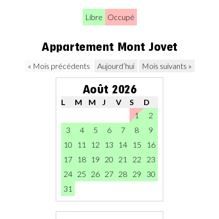
Libre
Occupé
Appartement Mont Jovet
« Mois précédents
Aujourd’hui
Mois suivants »
Août 2026
L
M
M
J
V
S
D
1
2
3
4
5
6
7
8
9
10
11
12
13
14
15
16
17
18
19
20
21
22
23
24
25
26
27
28
29
30
31