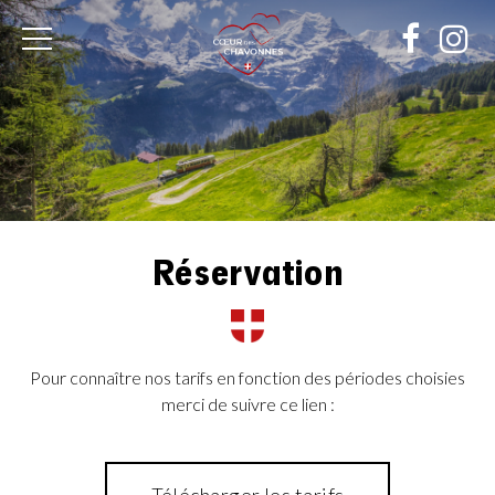
Cœur
des
Chavonnes
Réservation
Pour connaître nos tarifs en fonction des périodes choisies
merci de suivre ce lien :
Le train traverse un magnifique paysage dans les Alpes - Freepik by
@wirestock