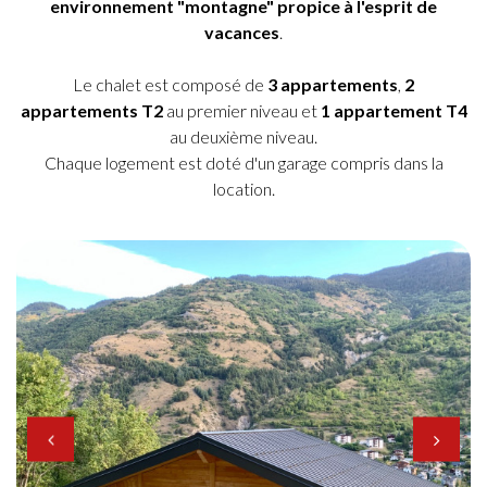
environnement "montagne" propice à l'esprit de
vacances
.
Le chalet est composé de
3 appartements
,
2
appartements T2
au premier niveau et
1 appartement T4
au deuxième niveau.
Chaque logement est doté d'un garage compris dans la
location.
vue de Brides-les-Bains ©Pascal Lebeau