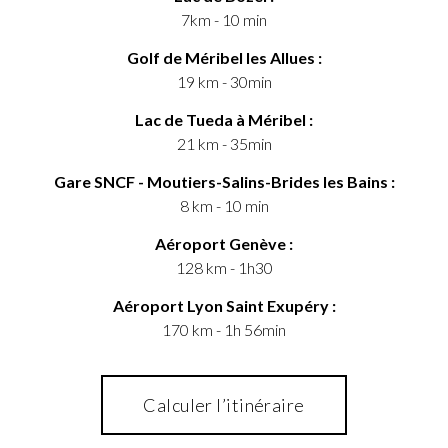
7km - 10 min
Golf de Méribel les Allues :
19 km - 30min
Lac de Tueda à Méribel :
21 km - 35min
Gare SNCF - Moutiers-Salins-Brides les Bains :
8 km - 10 min
Aéroport Genève :
128 km - 1h30
Aéroport Lyon Saint Exupéry :
170 km - 1h 56min
Calculer l’itinéraire