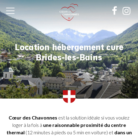
Cœur
des
Chavonnes
Location hébergement cure
Brides-les-Bains
Cœur des Chavonnes
est la solution idéale si vous voulez
loger à la fois à
une raisonnable proximité du centre
thermal
(12 minutes à pieds ou 5 min en voiture) et
dans un