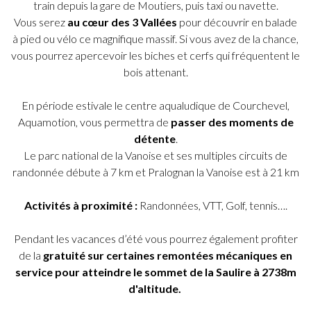
train depuis la gare de Moutiers, puis taxi ou navette.
Vous serez
au cœur des 3 Vallées
pour découvrir en balade
à pied ou vélo ce magnifique massif. Si vous avez de la chance,
vous pourrez apercevoir les biches et cerfs qui fréquentent le
bois attenant.
En période estivale le centre aqualudique de Courchevel,
Aquamotion, vous permettra de
passer des moments de
détente
.
Le parc national de la Vanoise et ses multiples circuits de
randonnée débute à 7 km et Pralognan la Vanoise est à 21 km
Activités à proximité :
Randonnées, VTT, Golf, tennis….
Pendant les vacances d’été vous pourrez également profiter
de la
gratuité sur certaines remontées mécaniques en
service pour atteindre le sommet de la Saulire à 2738m
d'altitude.