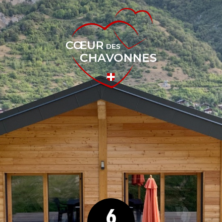
Cœur des Chavonnes
6