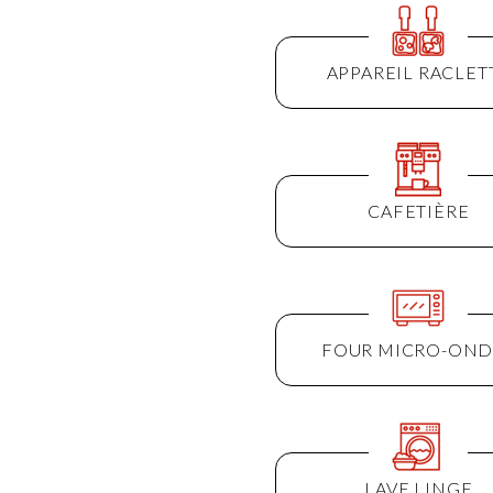
APPAREIL RACLET
CAFETIÈRE
FOUR MICRO-OND
LAVE LINGE