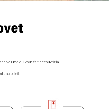
ovet
and volume qui vous fait découvrir la
s au soleil.