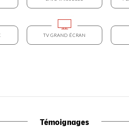
X
TV GRAND ÉCRAN
Témoignages