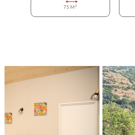
2
75 M