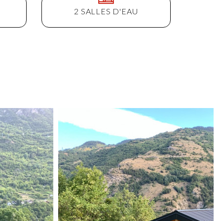
2 SALLES D'EAU