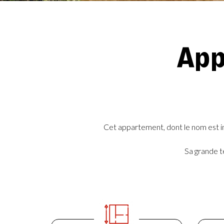
App
Cet appartement, dont le nom est ins
Sa grande t