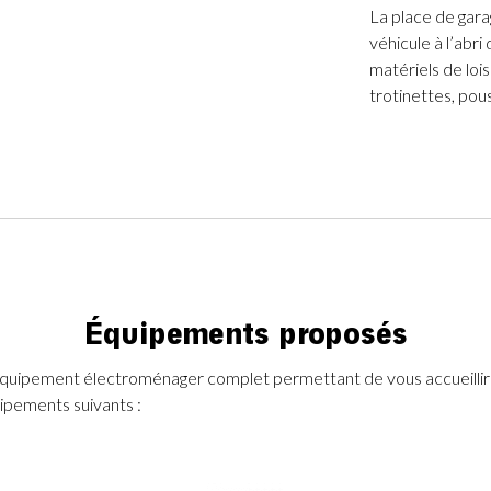
La place de gara
véhicule à l’abri
matériels de loi
trotinettes, pous
Équipements proposés
uipement électroménager complet permettant de vous accueillir a
uipements suivants :