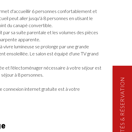
met d'accueillir 6 personnes confortablement et
ueil peut aller jusqu'à 8 personnes en utisant le
int du canapé convertible.
t par sa suite parentale et les volumes des pièces
charpente apparente.
à vivre lumineuse se prolonge par une grande
nt ensoleillée. Le salon est équipé d'une TV grand
rée et l'électoménager nécessaire à votre séjour est
 séjour à 8 personnes.
 connexion internet gratuite est à votre
ge