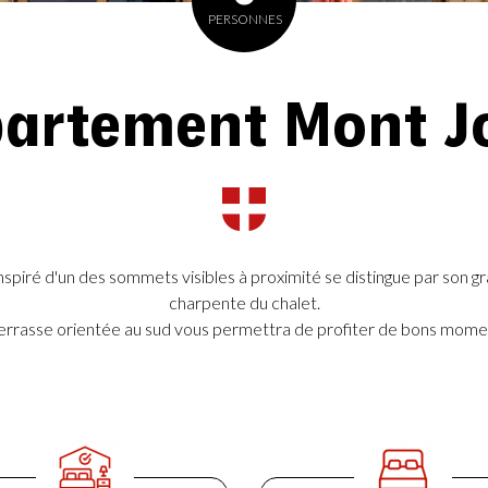
PERSONNES
artement Mont J
piré d'un des sommets visibles à proximité se distingue par son gr
charpente du chalet.
errasse orientée au sud vous permettra de profiter de bons moment