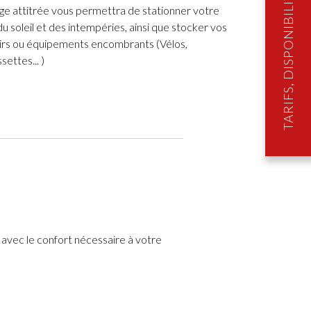
TARIFS, DISPONIBILITÉS & RÉSERVATION
ge attitrée vous permettra de stationner votre
 du soleil et des intempéries, ainsi que stocker vos
sirs ou équipements encombrants (Vélos,
settes... )
vec le confort nécessaire à votre