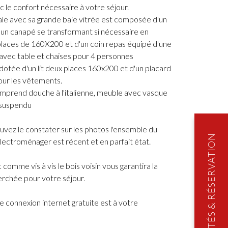
c le confort nécessaire à votre séjour.
ale avec sa grande baie vitrée est composée d'un
 un canapé se transformant si nécessaire en
laces de 160X200 et d'un coin repas équipé d'une
 avec table et chaises pour 4 personnes
otée d'un lit deux places 160x200 et d'un placard
ur les vêtements.
omprend douche à l'italienne, meuble avec vasque
 suspendu
ez le constater sur les photos l'ensemble du
'electroménager est récent et en parfait état.
comme vis à vis le bois voisin vous garantira la
herchée pour votre séjour.
 connexion internet gratuite est à votre