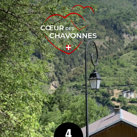
Cœur des Chavonnes
4