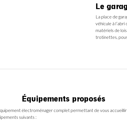
Le gara
La place de gara
véhicule à l’abri
matériels de loi
trotinettes, pous
Équipements proposés
uipement électroménager complet permettant de vous accueillir a
uipements suivants :