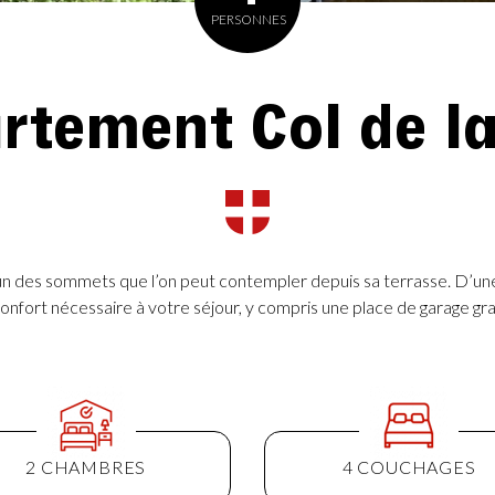
PERSONNES
rtement Col de la
n des sommets que l’on peut contempler depuis sa terrasse. D’u
confort nécessaire à votre séjour, y compris une place de garage gra
2 CHAMBRES
4 COUCHAGES