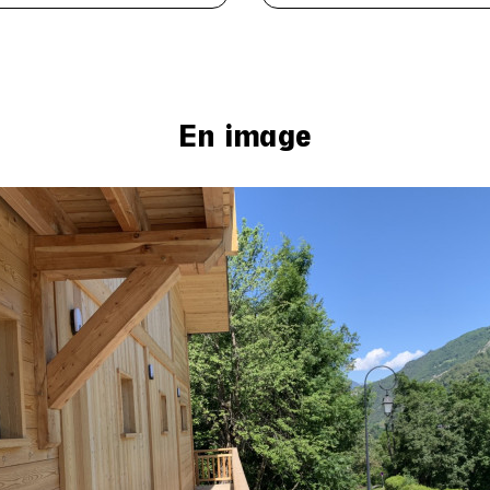
En image