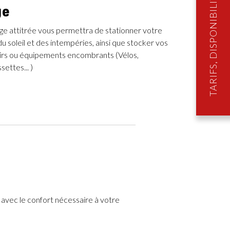
TARIFS, DISPONIBILITÉS & RÉSERVATION
ge
ge attitrée vous permettra de stationner votre
 du soleil et des intempéries, ainsi que stocker vos
sirs ou équipements encombrants (Vélos,
settes... )
vec le confort nécessaire à votre