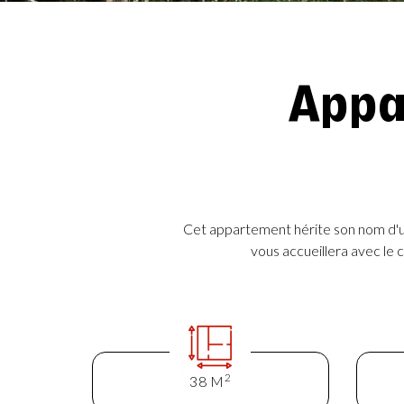
Appa
Cet appartement hérite son nom d'u
vous accueillera avec le 
2
38 M