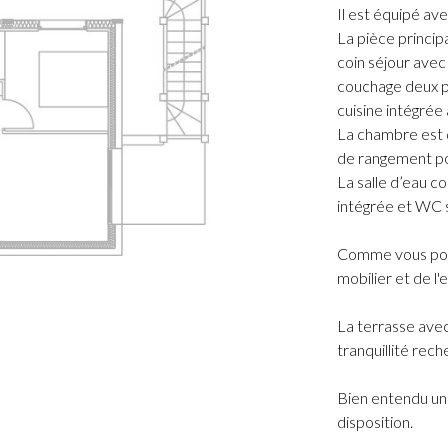
Il est équipé ave
La pièce princip
coin séjour avec
couchage deux p
cuisine intégrée
La chambre est d
de rangement po
La salle d’eau c
intégrée et WC
Comme vous pouv
mobilier et de l
La terrasse avec 
tranquillité rec
Bien entendu une
disposition.