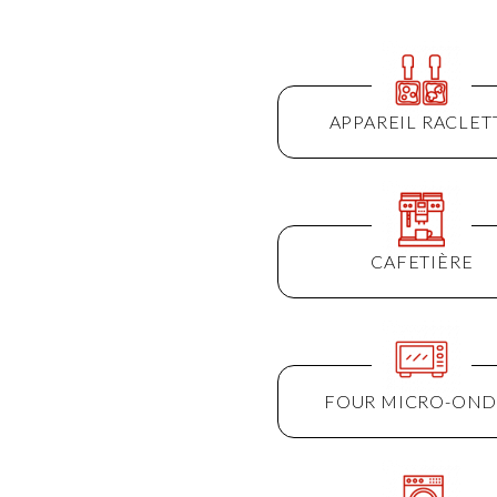
APPAREIL RACLET
CAFETIÈRE
FOUR MICRO-OND