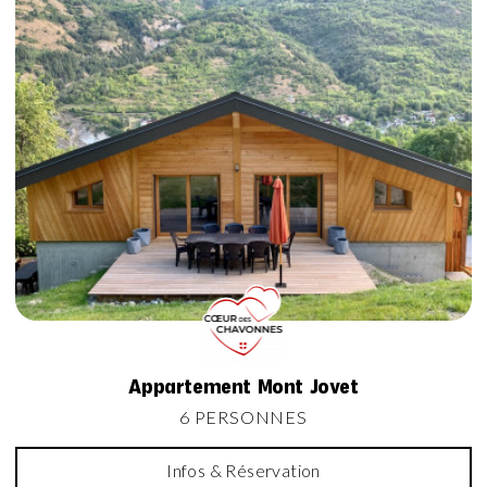
Appartement Mont Jovet
6 PERSONNES
Infos & Réservation