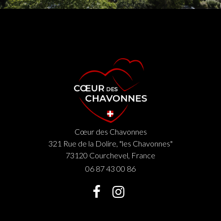
Cœur des Chavonnes
Cœur des Chavonnes
321 Rue de la Dolire, "les Chavonnes"
73120 Courchevel, France
06 87 43 00 86