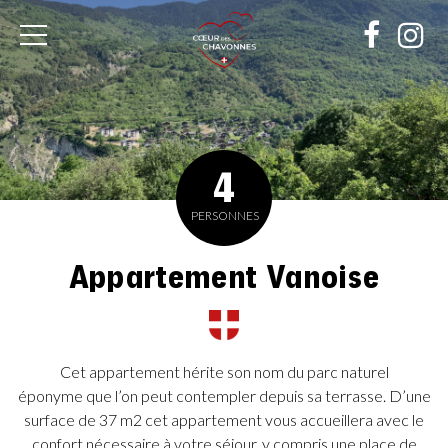
Cœur
des
Chavonnes
4
PERSONNES
Appartement Vanoise
Cet appartement hérite son nom du parc naturel
éponyme que l’on peut contempler depuis sa terrasse. D’une
surface de 37 m2 cet appartement vous accueillera avec le
confort nécessaire à votre séjour, y compris une place de